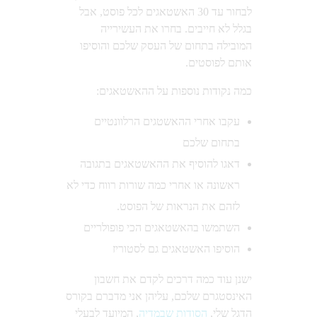
לבחור עד 30 האשטאגים לכל פוסט, אבל
בגלל לא חייבים. בחרו את העשירייה
המובילה בתחום של העסק שלכם והוסיפו
אותם לפוסטים.
כמה נקודות נוספות על ההאשטאגים:
עקבו אחרי ההאשטגים הרלוונטיים
בתחום שלכם
דאגו להוסיף את ההאשטאגים בתגובה
ראשונה או אחרי כמה שורות רווח כדי לא
לזהם את הנראות של הפוסט.
השתמשו בהאשטאגים הכי פופולריים
הוסיפו האשטאגים גם לסטוריז
ישנן עוד כמה דרכים לקדם את חשבון
האינסטגרם שלכם, עליהן אני מדברם בקורס
הדגל שלי,
הסודות שבמדיה
, המיועד לבעלי