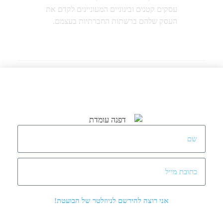
עסקים קטנים ובינוניים המעוניינים לקדם את
העסק שלהם ברשתות החברתיות בעצמם.
Tags: No tags
Next Post
Previous Post
אני רוצה להירשם לניוזלטר של הבועטת!
12 Responses