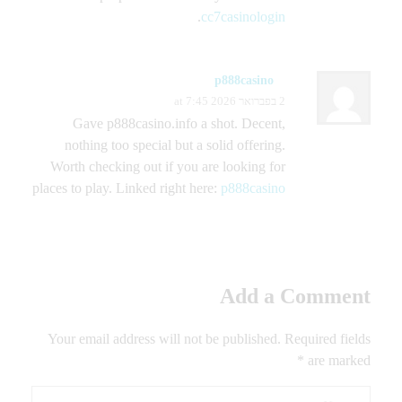
.
cc7casinologin
p888casino
2 בפברואר 2026 at 7:45
Gave p888casino.info a shot. Decent,
nothing too special but a solid offering.
Worth checking out if you are looking for
places to play. Linked right here:
p888casino
Add a Comment
Your email address will not be published. Required fields
are marked *