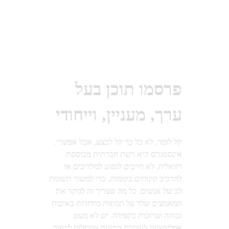
פרסמו תוכן בעל
ערך, מעניין, וייחודי
קל לומר, לא כל כך קל לבצע, אבל אפשרי.
אינסטגרם היא רשת חברתית מבוססת
ויזואליה. לא חייבים לנסוע למלדיבים או
להרכיב קינוחים בקומות, כדי למשוך תשומת
לב של אנשים, כל מה שצריך זה למקד את
המאמצים שלך על תמונות מיוחדות באיכות
גבוהה וערוכות בקפידה. יש לא מעט
אפליקציות לעריכת תמונות שיכולות להפוך