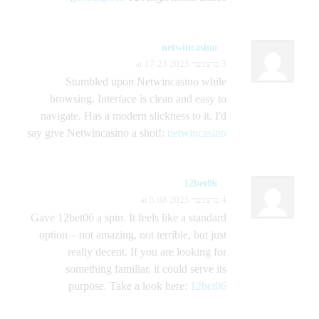
netwincasino
3 בדצמבר 2025 at 17:23
Stumbled upon Netwincasino while
browsing. Interface is clean and easy to
navigate. Has a modern slickness to it. I'd
say give Netwincasino a shot!:
netwincasino
12bet06
4 בדצמבר 2025 at 5:08
Gave 12bet06 a spin. It feels like a standard
option – not amazing, not terrible, but just
really decent. If you are looking for
something familiar, it could serve its
purpose. Take a look here:
12bet06