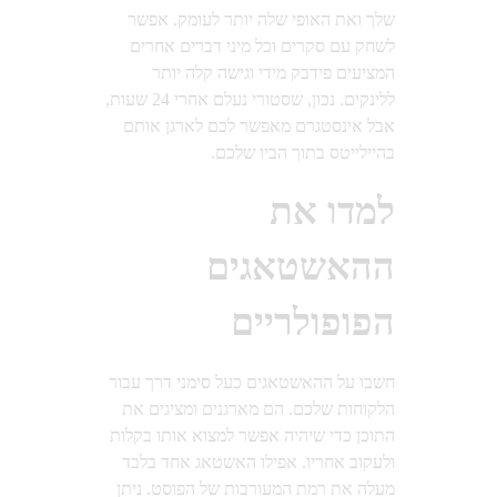
שלך ואת האופי שלה יותר לעומק. אפשר
לשחק עם סקרים וכל מיני דברים אחרים
המציעים פידבק מידי וגישה קלה יותר
ללינקים. נכון, שסטורי נעלם אחרי 24 שעות,
אבל אינסטגרם מאפשר לכם לארגן אותם
בהיילייטס בתוך הביו שלכם.
למדו את
ההאשטאגים
הפופולריים
חשבו על ההאשטאגים כעל סימני דרך עבור
הלקוחות שלכם. הם מארגנים ומציגים את
התוכן כדי שיהיה אפשר למצוא אותו בקלות
ולעקוב אחריו. אפילו האשטאג אחד בלבד
מעלה את רמת המעורבות של הפוסט. ניתן