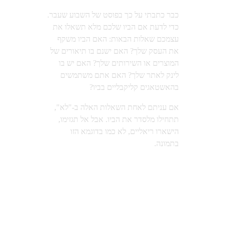
כבר כתבתי על כך בפוסט של השבוע שעבר.
כדי לדעת אם הביו שלכם מלא תשאלו את
עצמכם שאלות הבאות: האם הביו משקף
את העסק שלך? האם ישנם בו תיאורים של
המוצרים או השירותים שלך? האם יש בו
לינק לאתר שלך? האם אתם משתמשים
בהאשטאגים קליקבליים בביו?
אם עניתם לאחת השאלות האלה ב-"לא",
תתחילו מלסדר את הביו. אבל אל תגזימו,
הישארו ריאליים, לא כמו בדוגמא הזו
בתמונה.