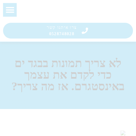
צרו איתנו קשר
0528748028
לא צריך תמונות בבגד ים
כדי לקדם את עצמך
באינסטגרם. אז מה צריך?