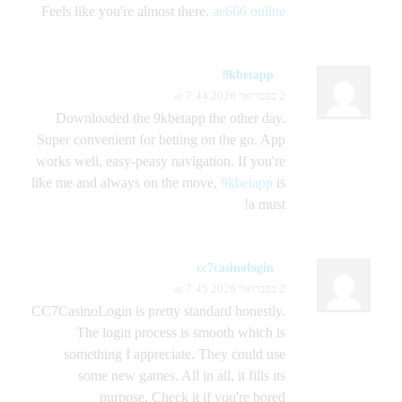
Feels like you're almost there.
ae666 online
9kbetapp
2 בפברואר 2026 at 7:44
Downloaded the 9kbetapp the other day.
Super convenient for betting on the go. App
works well, easy-peasy navigation. If you're
like me and always on the move,
9kbetapp
is
a must!
cc7casinologin
2 בפברואר 2026 at 7:45
CC7CasinoLogin is pretty standard honestly.
The login process is smooth which is
something I appreciate. They could use
some new games. All in all, it fills its
purpose. Check it if you're bored