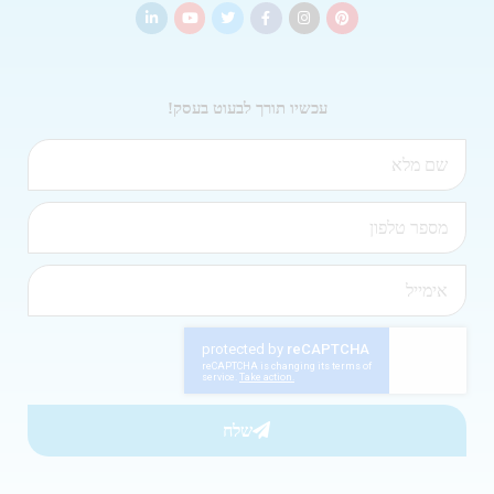
עכשיו תורך לבעוט בעסק!
שלח