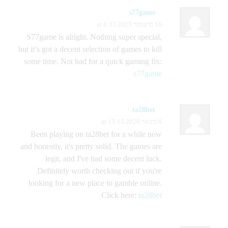
s77game
16 בדצמבר 2025 at 4:33
S77game is alright. Nothing super special,
but it’s got a decent selection of games to kill
some time. Not bad for a quick gaming fix:
s77game
ta28bet
6 בינואר 2026 at 15:13
Been playing on ta28bet for a while now
and honestly, it's pretty solid. The games are
legit, and I've had some decent luck.
Definitely worth checking out if you're
looking for a new place to gamble online.
Click here:
ta28bet