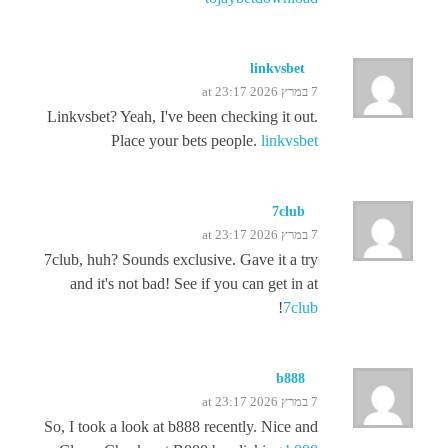
linkvsbet
7 במרץ 2026 at 23:17
Linkvsbet? Yeah, I've been checking it out.
Place your bets people.
linkvsbet
7club
7 במרץ 2026 at 23:17
7club, huh? Sounds exclusive. Gave it a try
and it's not bad! See if you can get in at
!
7club
b888
7 במרץ 2026 at 23:17
So, I took a look at b888 recently. Nice and