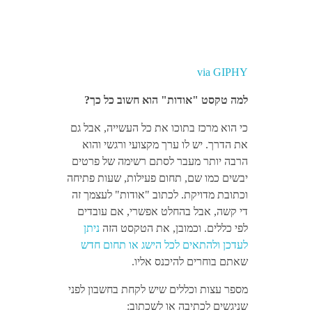
via GIPHY
למה טקסט "אודות" הוא חשוב כל כך?
כי הוא מרכז בתוכו את כל העשייה, אבל גם
את הדרך. יש לו ערך מקצועי ורגשי והוא
הרבה יותר מעבר לסתם רשימה של פרטים
יבשים כמו שם, תחום פעילות, שעות פתיחה
וכתובת מדויקת. לכתוב "אודות" לעצמך זה
די קשה, אבל בהחלט אפשרי, אם עובדים
לפי כללים. וכמובן, את הטקסט הזה
ניתן
לעדכן ולהתאים לכל הישג או תחום חדש
שאתם בוחרים להיכנס אליו.
מספר עצות וכללים שיש לקחת בחשבון לפני
שניגשים לכתיבה או לשכתוב: