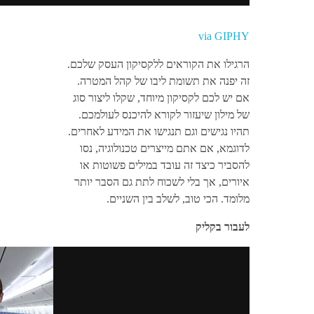
via GIPHY
הרגילו את הקוראים ללקסיקון העסק שלכם.
זה יפנה את תשומת ליבו של קהל המטרה.
אם יש לכם לקסיקון מיוחד, שקלו ליצור סוג
של מילון שיעזור לקורא להיכנס לעולמכם.
תהיו נגישים וגם תנגישו את המידע לאחרים.
לדוגמא, אם אתם מייצרים טכנולוגיה, נסו
להסביר כיצד זה עובד במילים פשוטות או
איורים, אך בלי לשכוח לתת גם הסבר יותר
מלומד. הכי טוב, לשלב בין השניים.
לעבור בקליק