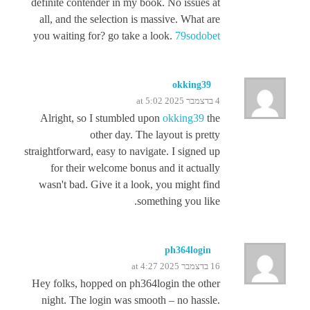
definite contender in my book. No issues at
all, and the selection is massive. What are
you waiting for? go take a look.
79sodobet
okking39
4 בדצמבר 2025 at 5:02
Alright, so I stumbled upon
okking39
the
other day. The layout is pretty
straightforward, easy to navigate. I signed up
for their welcome bonus and it actually
wasn't bad. Give it a look, you might find
something you like.
ph364login
16 בדצמבר 2025 at 4:27
Hey folks, hopped on ph364login the other
night. The login was smooth – no hassle.