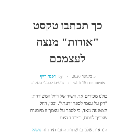
כך תכתבו טקסט
"אודות" מנצח
לעצמכם
5 בינואר 2020
by
דפנה רייף
15 comments
with
טיפים לבעלי עסקים
כולנו מכירים את השיר של רחל המשוררת:
"רק על עצמי לספר ידעתי". ובכן, רחל
הצטנעה מאד, כי לספר על עצמך זו מיומנות
שצריך לפתח, במיוחד היום.
הנראות שלנו ברשתות החברתיות זה
נושא