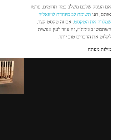
אם העסק שלכם משלב כמה תחומים, פרטו
אותם, תנו
תשומת לב מיוחדת לויזואליה
שמלווה את הטקסט
. אם זה טקסט קצר,
השתמשו באימוג'יז, זה עוזר לעין אנושית
לקלוט את הדברים טוב יותר.
מילות מפתח