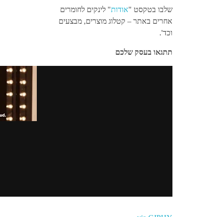
שלבו בטקסט "
אודות
" לינקים לחומרים
אחרים באתר – קטלוג מוצרים, מבצעים
וכד'.
תתגאו בעסק שלכם