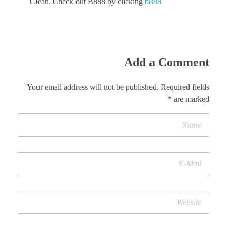
Clean. Check out B888 by clicking
b888
Add a Comment
Your email address will not be published. Required fields
are marked *