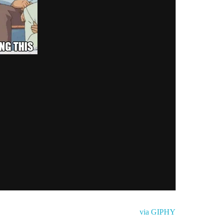
via GIPHY