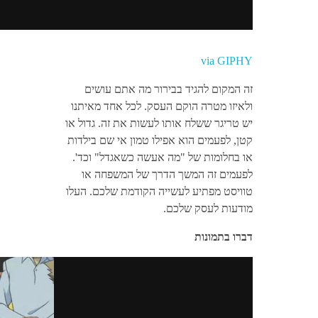
via GIPHY
זה המקום להגיד בבירור מה אתם עושים
ולאיזו מטרה הוקם העסק. לכל אחד מאיתנו
יש טריגר ששלח אותו לעשות את זה. גדול או
קטן, לפעמים הוא אפילו טמון אי שם בילדות
או בחלומות של "מה אעשה כשאגדל" וכד'.
לפעמים זה המשך הדרך של המשפחה או
טוויסט מפתיע לעשייה הקודמת שלכם. העלו
מודעות לעסק שלכם.
דברו בתמונות