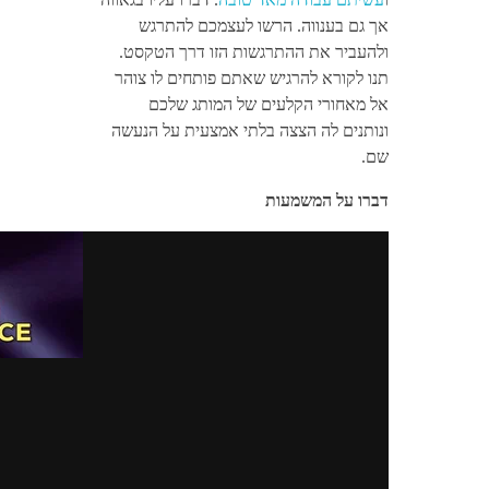
אך גם בענווה. הרשו לעצמכם להתרגש
ולהעביר את ההתרגשות הזו דרך הטקסט.
תנו לקורא להרגיש שאתם פותחים לו צוהר
אל מאחורי הקלעים של המותג שלכם
ונותנים לה הצצה בלתי אמצעית על הנעשה
שם.
דברו על המשמעות