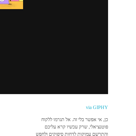
via GIPHY
כן, אי אפשר בלי זה. אל תגרמו ללקוח
פוטנציאלי, שרק עכשיו קרא עליכם
והתרשם עמוקות לדחות סיפוקים ולחפש