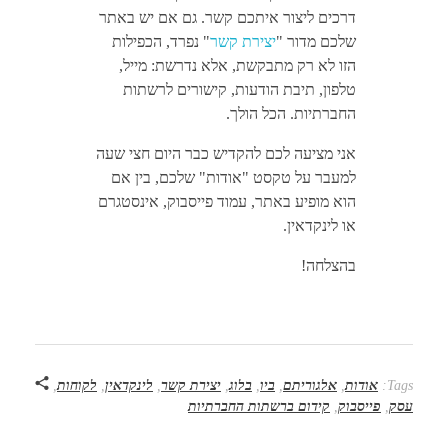
דרכים ליצור איתכם קשר. גם אם יש באתר
שלכם מדור "
יצירת קשר
" נפרד, הכפילות
הזו לא רק מתבקשת, אלא נדרשת: מייל,
טלפון, תיבת הודעות, קישורים לרשתות
החברתיות. הכל הולך.
אני מציעה לכם להקדיש כבר היום חצי שעה
למעבר על טקסט "אודות" שלכם, בין אם
הוא מופיע באתר, עמוד פייסבוק, אינסטגרם
או לינקדאין.
בהצלחה!
Tags:
אודות
,
אלגוריתם
,
ביו
,
בלוג
,
יצירת קשר
,
לינקדאין
,
לקוחות
,
עסק
,
פייסבוק
,
קידום ברשתות החברתיות