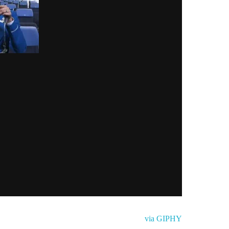
via GIPHY