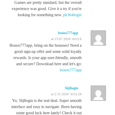
Games are pretty standard, but the overall
experience was good. Give it a try if you're
looking for something new.
ph364login
bonos777app
6 בינואר 2026 at 15:07
Bonos777app, bring on the bonuses! Need a
good sign-up offer and some solid loyalty
rewards. Is your app user-friendly, smooth
and secure? Download here and let's go:
bonos777app
56jllogin
26 בינואר 2026 at 2:51
Yo, 56jllogin is the real deal. Super smooth
interface and easy to navigate. Been having
some good luck here lately! Check it out