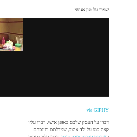
שמרו על טון אנושי
via GIPHY
דברו על העסק שלכם באופן אישי. דברו עליו
קצת כמו על ילד אהוב, שגידלתם וחינכתם
ו
עשיתם עבודה מאד טובה
. דברו עליו בגאווה