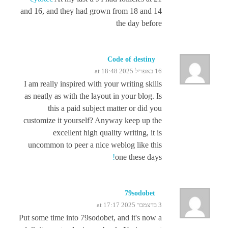
and 16, and they had grown from 18 and 14
the day before
Code of destiny
16 באפריל 2025 at 18:48
I am really inspired with your writing skills
as neatly as with the layout in your blog. Is
this a paid subject matter or did you
customize it yourself? Anyway keep up the
excellent high quality writing, it is
uncommon to peer a nice weblog like this
!
one these days
79sodobet
3 בדצמבר 2025 at 17:17
Put some time into 79sodobet, and it's now a