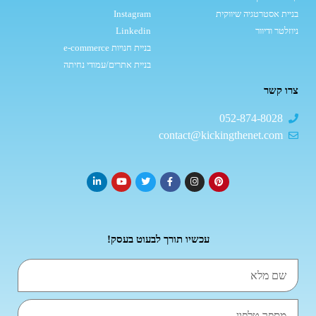
בניית אסטרטגיה שיווקית
Instagram
ניוזלטר ודיוור
Linkedin
בניית חנויות e-commerce
בניית אתרים/עמודי נחיתה
צרו קשר
052-874-8028
contact@kickingthenet.com
עכשיו תורך לבעוט בעסק!