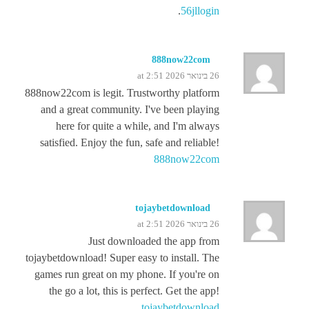
.
56jllogin
888now22com
26 בינואר 2026 at 2:51
888now22com is legit. Trustworthy platform
and a great community. I've been playing
here for quite a while, and I'm always
satisfied. Enjoy the fun, safe and reliable!
888now22com
tojaybetdownload
26 בינואר 2026 at 2:51
Just downloaded the app from
tojaybetdownload! Super easy to install. The
games run great on my phone. If you're on
the go a lot, this is perfect. Get the app!
tojaybetdownload