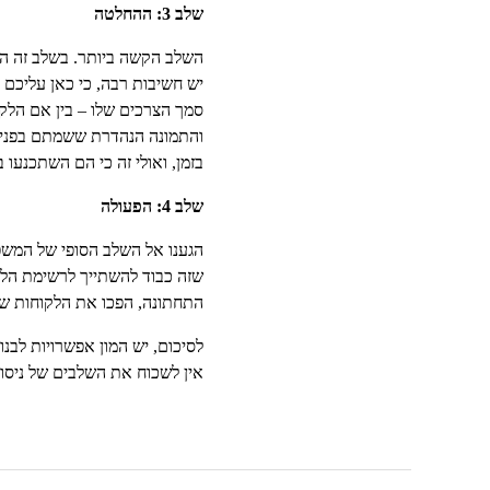
שלב 3: ההחלטה
השלב הקשה ביותר. בשלב זה העו
יש חשיבות רבה, כי כאן עליכם
סמך הצרכים שלו – בין אם הל
והתמונה הנהדרת ששמתם בפנים.
בזמן, ואולי זה כי הם השתכנעו
שלב 4:
הפעולה
הגענו אל השלב הסופי של המשפ
שזה כבוד להשתייך לרשימת הלקו
התחתונה, הפכו את הלקוחות ש
לסיכום, יש המון אפשרויות לבנו
אין לשכוח את השלבים של ניסוי