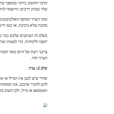
הדבר החשוב ביותר במשפך שיווק
שלך במגוון דרכים: הרשמה לני
ומהו הערך המוסף האולטימטיבי 
מחבת שלא נדבקת, או כנס וירטו
בשלב זה העוקבים שלכם כבר מ
יהפכו ללקוחות. כדי לעשות זאת
צרכני רשת של היום מאד חכמים
הערך הזה.
שלב 2: עניין
אחרי שיש לכם את המייל או את 
להם להכיר אתכם, את המומחיות
וואטסאפ או מייל, ולכן חשוב מ