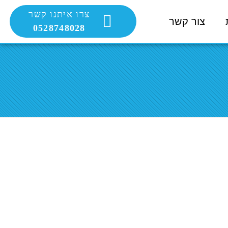
צרו איתנו קשר
צור קשר
0528748028