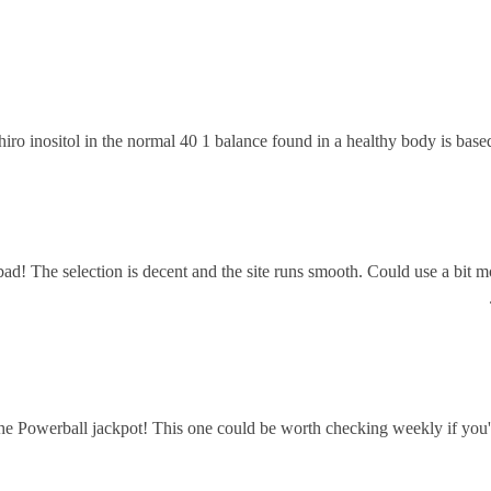
iro inositol in the normal 40 1 balance found in a healthy body is bas
d! The selection is decent and the site runs smooth. Could use a bit mor
the Powerball jackpot! This one could be worth checking weekly if you'r