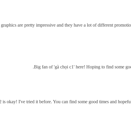
raphics are pretty impressive and they have a lot of different promoti
.
Big fan of 'gà chọi c1' here! Hoping to find some go
is okay! I've tried it before. You can find some good times and hope