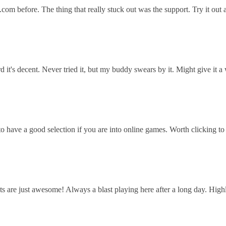
com before. The thing that really stuck out was the support. Try it ou
 it's decent. Never tried it, but my buddy swears by it. Might give it 
o have a good selection if you are into online games. Worth clicking t
ts are just awesome! Always a blast playing here after a long day. Hig