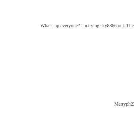
What's up everyone? I'm trying sky8866 out. The g
Merryph22 