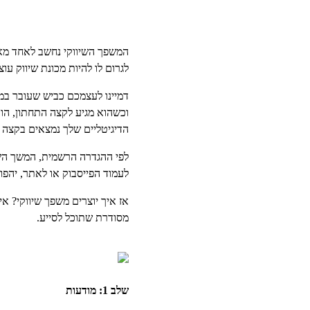
המשפך השיווקי נחשב לאחד מאבנ
לגרום לו להיות מכונת שיווק עו
דמיינו לעצמכם כביש שעובר במנ
וכשהוא מגיע לקצה התחתון, הו
הדיגיטליים שלך נמצאים בקצה ה
לפי ההגדרה הרשמית, המשך השיו
לעמוד הפייסבוק או לאתר, יהפו
אז איך יוצרים משפך שיווקי? א
מסודרת שתוכל לסייע.
שלב 1: מודעות