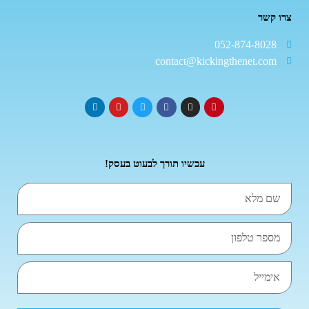
צרו קשר
052-874-8028
contact@kickingthenet.com
עכשיו תורך לבעוט בעסק!