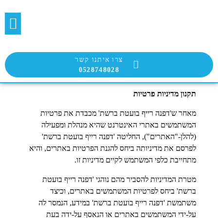
בלוג הבועטת
שירות הבועטים
צרו איתנו קשר
0528748028
תקנון מדיניות פרטיות
מאחר ש'דפנה רייף בועטת ברשת' מכבדת את פרטיות
המשתמשים באתרי האינטרנט שהיא מנהלת ומפעילה
(להלן-"האתרים"), החליטה 'דפנה רייף בועטת ברשת'
לפרסם את מדיניותה ביחס להגנת הפרטיות באתרים, והיא
מתחייבת כלפי המשתמש לקיים מדיניות זו.
מטרת המדיניות להסביר מהם נוהגי 'דפנה רייף בועטת
ברשת' ביחס לפרטיות המשתמשים באתרים, וכיצד
משתמשת 'דפנה רייף בועטת ברשת' במידע, הנמסר לה
על-ידי המשתמשים באתרים או הנאסף על-ידה בעת