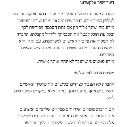
דיוור ישיר אלקטרוני
החברה מעוניינת לשלוח אליך מדי פעם בדואר אלקטרוני ו/או
לטלפון הנייד מידע בדבר שירותיה וכן מידע שיווקי ופרסומי
מידע כזה ישוגר אליך רק אם נתת הסכמה מפורשת לכך,
ובכל עת תוכל לבטל את הסכמתך ולחדול מקבלתו. החברה
לא תמסור את פרטיך האישיים למפרסמים. עם זאת, היא
רשאית להעביר מידע סטטיסטי על פעילות המשתמשים
באתרים.
מידע סטטיסטי שיועבר לא יזהה אותך אישית.
מסירת מידע לצד שלישי
החברה לא תעביר לצדדים שלישיים את פרטיך האישיים
והמידע שנאסף על פעילותך באתר אלא במקרים המפורטים
להלן:
אם תרכוש מוצרים ושירותים מצדדים שלישיים המציעים
אותם למכירה באמצעות האתרים, יועבר לצדדים שלישיים
אלה המידע הדרוש להם לשם השלמת תהליך הרכישה