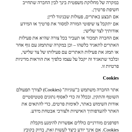
במקרה של מחלוקת משפטית בינך לבין החברה שתחייב
חשיפת פרטיך;.
אם תבצע באתרים, פעולות שבניגוד לדין;
אם יתקבל צו שיפוטי המורה למסור את פרטיך או המידע
אודותיך לצד שלישי;
אם החברה תמכור או תעביר בכל צורה שהיא את פעילות
האתרים לתאגיד כלשהו – וכן במקרה שתתמזג עם גוף אחר
או תמזג את פעילות האתרים עם פעילותו של צד שלישי,
ובלבד שתאגיד זה יקבל על עצמו כלפיך את הוראות מדיניות
פרטיות זו.
Cookies
אתר החברה משתמש ב"עוגיות" (Cookies) לצורך תפעולם
השוטף והתקין, ובכלל זה כדי לאסוף נתונים סטטיסטיים
אודות השימוש באתר, לאימות פרטים, כדי להתאים את
האתר להעדפותיך האישיות ולצורכי אבטחת מידע.
דפדפנים מודרניים כוללים אפשרות להימנע מקבלת
Cookies. אם אינך יודע כיצד לעשות זאת, בדוק בקובץ