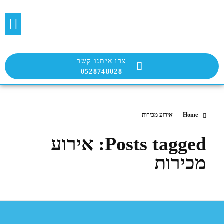
בלוג הבועטת
שירות הבועטים
צרו איתנו קשר
0528748028
Home
אירוע מכירות
Posts tagged: אירוע
מכירות