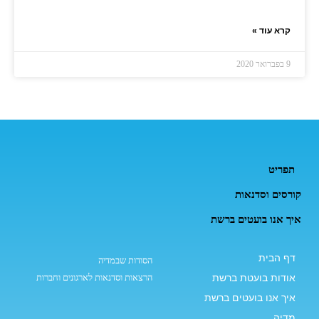
קרא עוד »
9 בפברואר 2020
תפריט
קורסים וסדנאות
איך אנו בועטים ברשת
דף הבית
הסודות שבמדיה
אודות בועטת ברשת
הרצאות וסדנאות לארגונים וחברות
איך אנו בועטים ברשת
מדיה