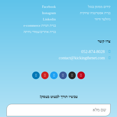
קידום ממומן בגוגל
Facebook
בניית אסטרטגיה שיווקית
Instagram
ניוזלטר ודיוור
Linkedin
בניית חנויות e-commerce
בניית אתרים/עמודי נחיתה
צרו קשר
052-874-8028
contact@kickingthenet.com
עכשיו תורך לבעוט בעסק!