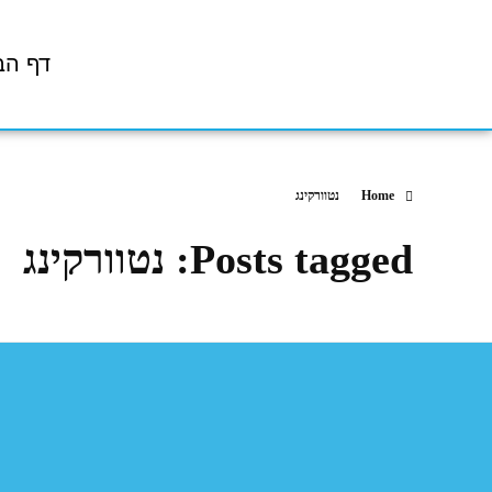
דף הב
Home
נטוורקינג
Posts tagged: נטוורקינג