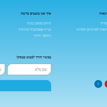
נאות
איך אנו בועטים ברשת
דיה
קידום ממומן בגוגל
נאות לארגונים וחברות
בניית אסטרטגיה שיווקית
ניוזלטר ודיוור
עכשיו תורך לבעוט בעסק!