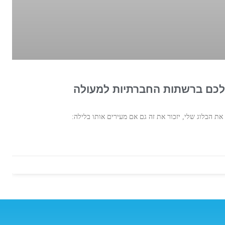
שלכם ברשתות החברתיות למעולה
את הבלוג שלי, יזכור את זה גם אם מעירים אותו בלילה: