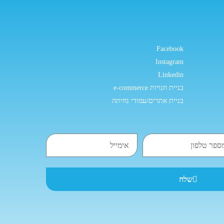
Facebook
Instagram
Linkedin
בניית חנויות e-commerce
בניית אתרים/עמודי נחיתה
שלח