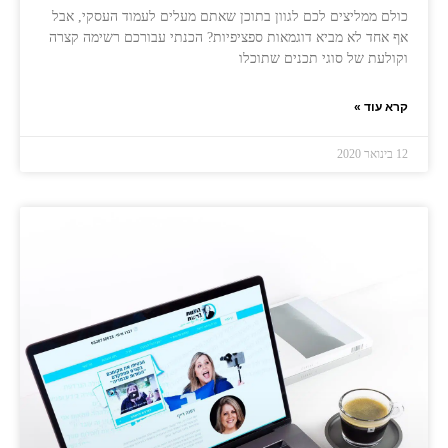
כולם ממליצים לכם לגוון בתוכן שאתם מעלים לעמוד העסקי, אבל
אף אחד לא מביא דוגמאות ספציפיות? הכנתי עבורכם רשימה קצרה
וקולעת של סוגי תכנים שתוכלו
קרא עוד »
12 בינואר 2020