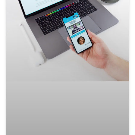
אני רוצה להירשם לניוזלטר של הבועטת!