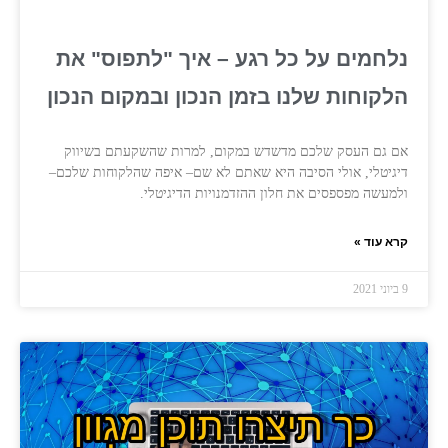
נלחמים על כל רגע – איך "לתפוס" את
הלקוחות שלנו בזמן הנכון ובמקום הנכון
אם גם העסק שלכם מדשדש במקום, למרות שהשקעתם בשיווק
דיגיטלי, אולי הסיבה היא שאתם לא שם– איפה שהלקוחות שלכם–
ולמעשה מפספסים את חלון ההזדמנויות הדיגיטלי.
קרא עוד »
9 ביוני 2021