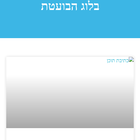
בלוג הבועטת