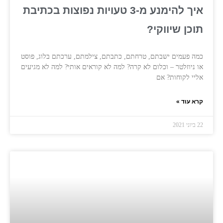
איך להימנע מ-3 טעויות נפוצות בכתיבת
תוכן שיווקי?
כמה פעמים ישבתם, טרחתם, כתבתם, צילמתם, ערכתם בלוג, פוסט
או ניוזלטר – וכלום לא קרה? למה לא קוראים אותי? למה לא מגיעים
אליי לקוחות? אם
קרא עוד »
22 ביוני 2021