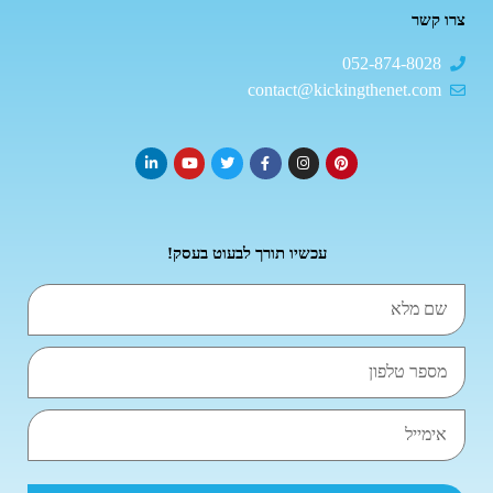
צרו קשר
052-874-8028
contact@kickingthenet.com
עכשיו תורך לבעוט בעסק!