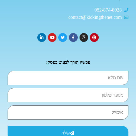
052-874-8028
contact@kickingthenet.com
עכשיו תורך לבעוט בעסק!
שלח