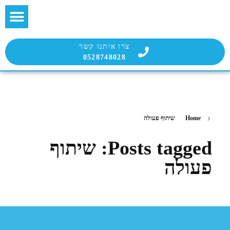
בלוג הבועטת
שירות הבועטים
צרו איתנו קשר
0528748028
Home
שיתוף פעולה
Posts tagged: שיתוף
פעולה