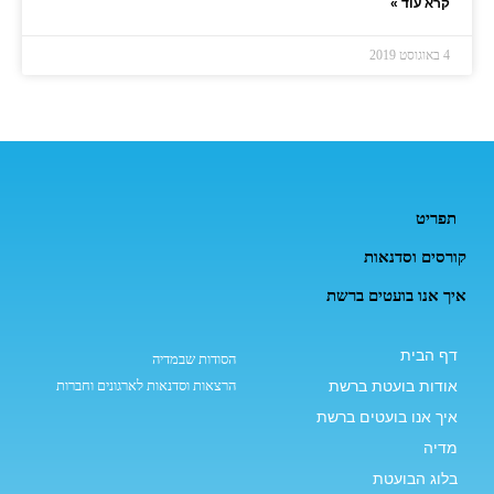
קרא עוד »
4 באוגוסט 2019
תפריט
קורסים וסדנאות
איך אנו בועטים ברשת
דף הבית
הסודות שבמדיה
אודות בועטת ברשת
הרצאות וסדנאות לארגונים וחברות
איך אנו בועטים ברשת
מדיה
בלוג הבועטת