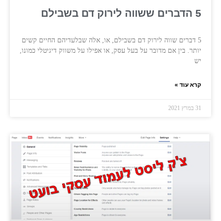
5 הדברים ששווה לירוק דם בשבילם
5 דברים שווה לירוק דם בשבילם, או, אלה שבלעדיהם החיים קשים
יותר. בין אם מדובר על בעל עסק, או אפילו על משווק דיגיטלי כמונו,
יש
קרא עוד »
31 במרץ 2021