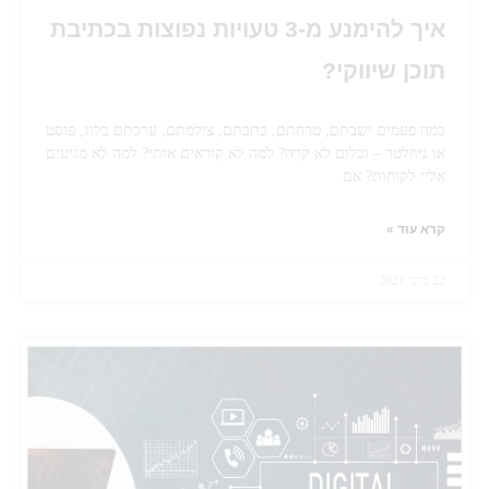
איך להימנע מ-3 טעויות נפוצות בכתיבת
תוכן שיווקי?
כמה פעמים ישבתם, טרחתם, כתבתם, צילמתם, ערכתם בלוג, פוסט
או ניוזלטר – וכלום לא קרה? למה לא קוראים אותי? למה לא מגיעים
אליי לקוחות? אם
קרא עוד »
22 ביוני 2021