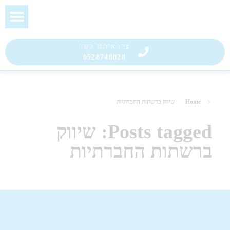
בלוג הבועטת
שירות הבועטים
צרו איתנו קשר
0528748028
Home
שיווק ברשתות החברתיות
Posts tagged: שיווק
ברשתות החברתיות