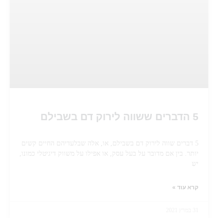
5 הדברים ששווה לירוק דם בשבילם
5 דברים שווה לירוק דם בשבילם, או, אלה שבלעדיהם החיים קשים
יותר. בין אם מדובר על בעל עסק, או אפילו על משווק דיגיטלי כמונו,
יש
קרא עוד »
31 במרץ 2021