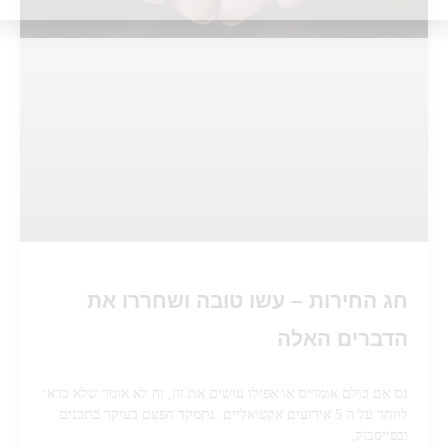
חג החירות – עשו טובה ושחררו את
הדברים האלה
גם אם כולם אומרים או אפילו עושים את זה, זה לא אומר שלא כדאי
לוותר על ה 5 אירועים אקטואליים. נתמקד הפעם בעיקר בתכנים
ובפייסבוק,