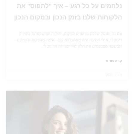
נלחמים על כל רגע – איך "לתפוס" את
הלקוחות שלנו בזמן הנכון ובמקום הנכון
אם גם העסק שלכם מדשדש במקום, למרות שהשקעתם בשיווק
דיגיטלי, אולי הסיבה היא שאתם לא שם– איפה שהלקוחות שלכם–
ולמעשה מפספסים את חלון ההזדמנויות הדיגיטלי.
קרא עוד »
9 ביוני 2021