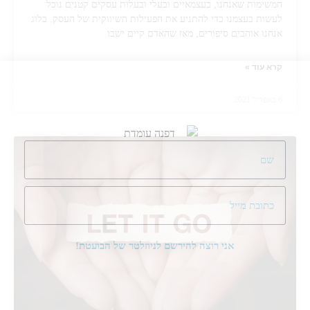
המשימות שאנחנו, כעצמאיים ובעלי ובעלות עסקים קטנים נוכל
לעשות בעצמנו כדי להתניע את הפעילות השיווקית של העסק. בלוג
אנחנו אוהבים סיפורים, מאז שהאדם קיים ישבו
קרא עוד »
6 באפריל 2021
אני רוצה להירשם לניוזלטר של הבועטת!