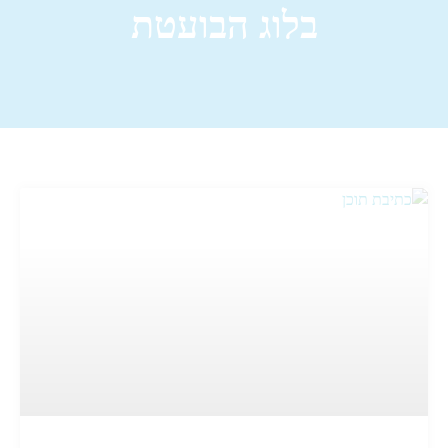
בלוג הבועטת