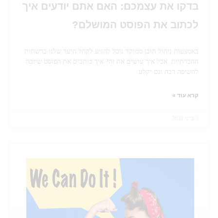
בדקו את עצמכם: האם אתם יודעים איך
לכתוב את הפוסט המושלם?
באמצעות ניהול תוכן ממוקד נוכל להגיע לקהל היעד שלנו ברשתות
החברתיות. אבל איך עושים את זה? איך כותבים את הפוסט שיזכה
לחשיפה רבה וגם יקלע
קרא עוד »
3 ביוני 2021